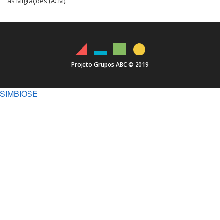
as Migrações (ACM).
Projeto Grupos ABC © 2019
SIMBIOSE