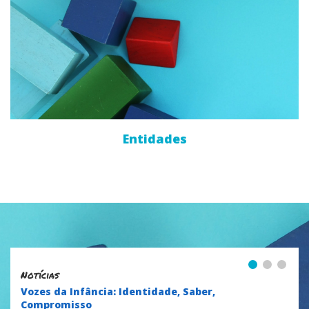
Entidades
1
2
3
Notícias
Vozes da Infância: Identidade, Saber,
Compromisso