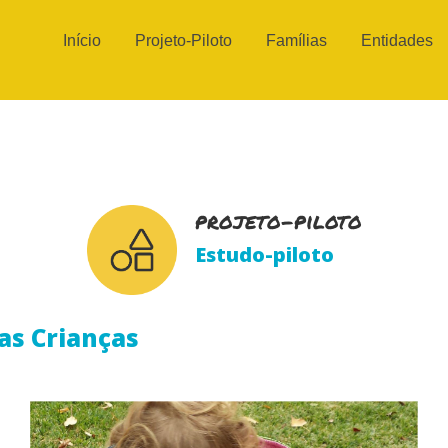
Main
Início
Projeto-Piloto
Famílias
Entidades
navigation
projeto-piloto
Estudo-piloto
as Crianças