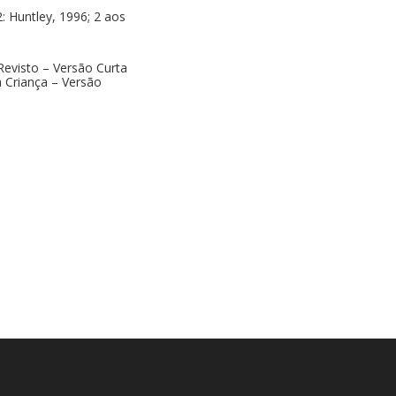
: Huntley, 1996; 2 aos
evisto – Versão Curta
 Criança – Versão