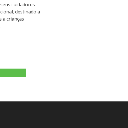
 seus cuidadores.
ional, destinado a
 a crianças
.