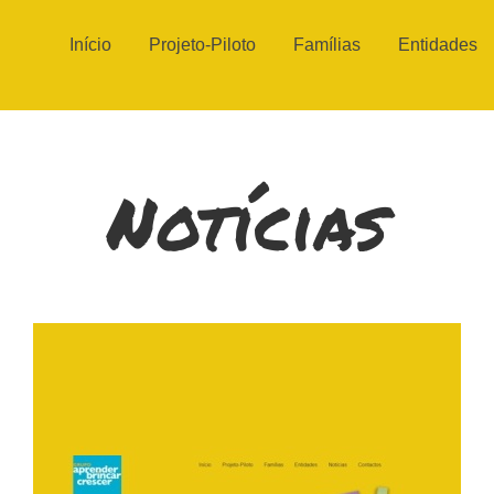
Main
Início
Projeto-Piloto
Famílias
Entidades
navigation
Notícias