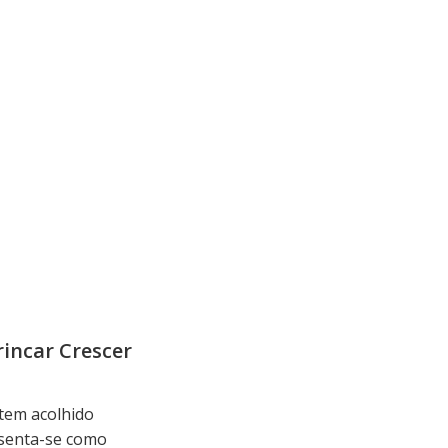
rincar Crescer
 tem acolhido
esenta-se como