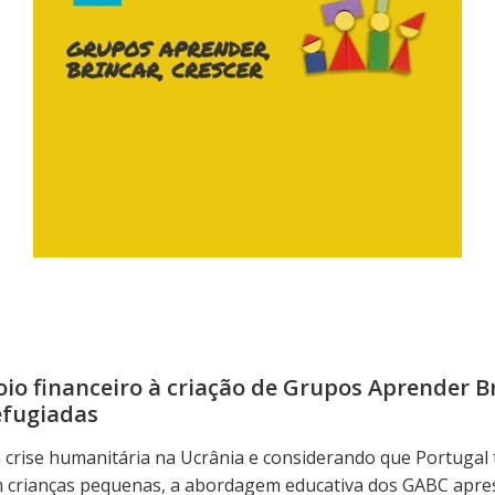
io financeiro à criação de Grupos Aprender B
efugiadas
 crise humanitária na Ucrânia e considerando que Portugal
om crianças pequenas, a abordagem educativa dos GABC apr