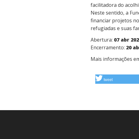
facilitadora do acol
Neste sentido, a Fu
financiar projetos n
refugiadas e suas fa
Abertura:
07 abr 202
Encerramento:
20 ab
Mais informações e
tweet