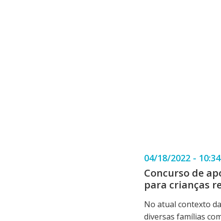
04/18/2022 - 10:34
Concurso de apo
para crianças r
No atual contexto da
diversas famílias c